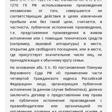
1270 ГК РФ использованием произведения
независимо от того, совершаются ли
соответствующие действия в целях извлечения
прибыли или без такой цели, считается, в
частности, публичное исполнение произведения,
т.е. представление произведения в живом
исполнении или с помощью технических средств
(например, звуковой аппаратуры) в месте,
открытом для свободного посещения, или в месте,
где присутствует значительное число лиц, не
принадлежащих к обычному кругу семьи.
На основании абз. 5 п. 93 постановления Пленума
Верховного Суда РФ «О применении части
четвертой Гражданского кодекса Российской
Федерации» лицо, организующее публичное
исполнение (в данном случае библиотека), должно
заключить договор о предоставлении ему права
на публичное исполнение произведения с
правообладателем или организацией по
управлению правами на коллективной основе и