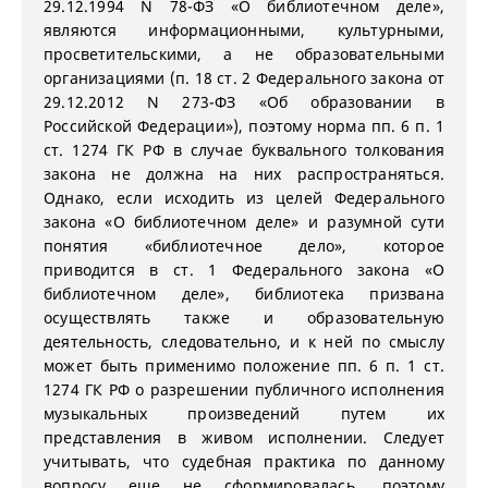
29.12.1994 N 78-ФЗ «О библиотечном деле»,
являются информационными, культурными,
просветительскими, а не образовательными
организациями (п. 18 ст. 2 Федерального закона от
29.12.2012 N 273-ФЗ «Об образовании в
Российской Федерации»), поэтому норма пп. 6 п. 1
ст. 1274 ГК РФ в случае буквального толкования
закона не должна на них распространяться.
Однако, если исходить из целей Федерального
закона «О библиотечном деле» и разумной сути
понятия «библиотечное дело», которое
приводится в ст. 1 Федерального закона «О
библиотечном деле», библиотека призвана
осуществлять также и образовательную
деятельность, следовательно, и к ней по смыслу
может быть применимо положение пп. 6 п. 1 ст.
1274 ГК РФ о разрешении публичного исполнения
музыкальных произведений путем их
представления в живом исполнении. Следует
учитывать, что судебная практика по данному
вопросу еще не сформировалась, поэтому