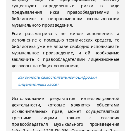
существуют определенные риски в виде
предъявления иска правообладателями к
библиотеке о неправомерном использовании
музыкального произведения.
Если рассматривать не живое исполнение, а
исполнение с помощью технических средств, то
библиотека уже не вправе свободно использовать
музыкальное произведение, и ей необходимо
заключить с правообладателями лицензионные
договоры на общих основаниях.
Законность самостоятельной оцифровки
лицензионных кассет
Использование результатов интеллектуальной
деятельности, которые являются объектами
исключительных прав, может осуществляться
третьими лицами только с согласия
правообладателя музыкального произведения
(абз. 3 п. 1 ст. 1229 ГК РФ). Согласно пп. 6 п. 2 ст.