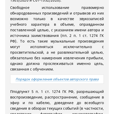
1503/2020 и С01-1552/2020).
Свободное использование правомерно
обнародованных произведений и отрывков из них
возможно только в качестве звукозаписей
учебного характера в объеме, оправданном
поставленной целью, с указанием имени автора и
источника заимствования (пп. 2 п. 1 ст. 1274 ГК
РФ). То есть такие музыкальные произведения
могут исполняться исключительно с
просветительской, а не развлекательной целью,
обязательно без намерения извлечения прибыли,
однако должна прослеживаться именно цель,
связанная с обучением.
Порядок оформления объектов авторского права
Пподпункт 5 п. 1 ст. 1274 ГК РФ, разрешающий
воспроизведение, распространение, сообщение в
эфир и по кабелю, доведение до всеобщего
сведения в обзорах текущих событий (в частности,
средствами фотографии, кинематографии,