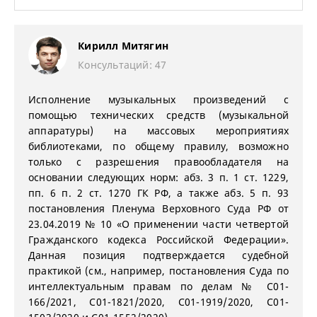
Кирилл Митягин
Консультаций: 47
Исполнение музыкальных произведений с
помощью технических средств (музыкальной
аппаратуры) на массовых мероприятиях
библиотеками, по общему правилу, возможно
только с разрешения правообладателя на
основании следующих норм: абз. 3 п. 1 ст. 1229,
пп. 6 п. 2 ст. 1270 ГК РФ, а также абз. 5 п. 93
постановления Пленума Верховного Суда РФ от
23.04.2019 № 10 «О применении части четвертой
Гражданского кодекса Российской Федерации».
Данная позиция подтверждается судебной
практикой (см., например, постановления Суда по
интеллектуальным правам по делам № С01-
166/2021, С01-1821/2020, С01-1919/2020, С01-