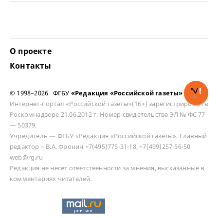
О проекте
Контакты
© 1998–2026 ФГБУ
«Редакция «Российской газеты»
Интернет-портал «Российской газеты»(16+) зарегистрирован в
Роскомнадзоре 21.06.2012 г. Номер свидетельства ЭЛ № ФС 77
— 50379.
Учредитель — ФГБУ «Редакция «Российской газеты». Главный
редактор – В.А. Фронин +7(495)775-31-18, +7(499)257-56-50
web@rg.ru
Редакция не несет ответственности за мнения, высказанные в
комментариях читателей.