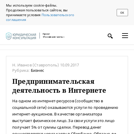
Мы используем cookie-файлы.
Продолжая пользоваться сайтом, вы
ОК
принимаете условия
Пользовательского
соглашения
Проект
«Российской газеты»
Н. Иванов
(Ставрополь)
10.09.2017
Рубрика:
Бизнес
Предпринимательская
деятельность в Интернете
На одном из интернет-ресурсов (сообщество в
социальной сети) оказываются услуги по проведению
интернет-аукционов. В качестве организатора
выступает физическое лицо. За свои услуги это лицо
получает 5% от суммы сделки. Перевод денег
осуществляется через карту в Сбербанке. Обязано ли