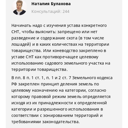
Наталия Булахова
Консультаций: 244
Начинать надо с изучения устава конкретного
СНТ, чтобы выяснить: запрещено или нет
разведение и содержание скота (в том числе
лошадей) и в каких количествах на территории
товарищества. Или коневодство закреплено в
уставе СНТ как противоречащее целевому
использованию садового земельного участка на
территории товарищества.
В пп. 8 п. 1 ст. 1, п. 1 и 2 ст. 7 Земельного кодекса
РФ закреплен принцип деления земель по
целевому назначению на категории, согласно
которому правовой режим земель определяется
исходя из их принадлежности к определенной
категории и разрешенного использования в
соответствии с зонированием территорий и
требованиями законодательства.