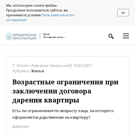
Мы используем cookie-файлы.
Продолжая пользоваться сайтом, вы
ОК
принимаете условия
Пользовательского
соглашения
Проект
«Российской газеты»
Т. Хилюк
(Каменск-Уральский)
10.03.2021
Рубрика:
Жилье
Возрастные ограничения при
заключении договора
дарения квартиры
Есть ли ограничения по возрасту лица, на которого
оформляется дарственная на квартиру?
Дарение