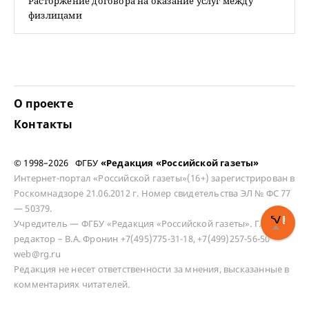
Расторжение договора на оказание услуг между
физлицами
О проекте
Контакты
© 1998–2026 ФГБУ
«Редакция «Российской газеты»
Интернет-портал «Российской газеты»(16+) зарегистрирован в
Роскомнадзоре 21.06.2012 г. Номер свидетельства ЭЛ № ФС 77
— 50379.
Учредитель — ФГБУ «Редакция «Российской газеты». Главный
редактор – В.А. Фронин +7(495)775-31-18, +7(499)257-56-50
web@rg.ru
Редакция не несет ответственности за мнения, высказанные в
комментариях читателей.