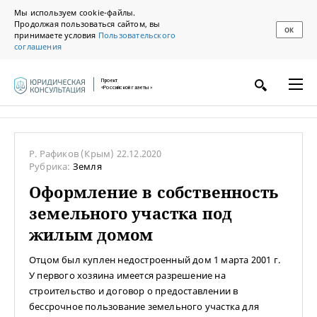
Мы используем cookie-файлы.
Продолжая пользоваться сайтом, вы
ОК
принимаете условия
Пользовательского
соглашения
Проект
«Российской газеты»
Р. Рафиков
(Крым)
22.12.2020
Рубрика:
Земля
Оформление в собственность
земельного участка под
жилым домом
Отцом был куплен недостроенный дом 1 марта 2001 г.
У первого хозяина имеется разрешение на
строительство и договор о предоставлении в
бессрочное пользование земельного участка для