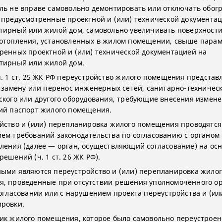
ль не вправе самовольно демонтировать или отключать обо
 предусмотренные проектной и (или) технической документа
тирный или жилой дом, самовольно увеличивать поверхности
отопления, установленных в жилом помещении, свыше парам
ренных проектной и (или) технической документацией на
тирный или жилой дом.
ч. 1 ст. 25 ЖК РФ переустройство жилого помещения представ
, замену или перенос инженерных сетей, санитарно-техническ
ского или другого оборудования, требующие внесения измене
ий паспорт жилого помещения.
йство и (или) перепланировка жилого помещения проводятся
ем требований законодательства по согласованию с органом
ления (далее — орган, осуществляющий согласование) на ос
ешений (ч. 1 ст. 26 ЖК РФ).
ыми являются переустройство и (или) перепланировка жило
, проведенные при отсутствии решения уполномоченного о
согласовании или с нарушением проекта переустройства и (ил
ровки.
ик жилого помещения, которое было самовольно переустроено