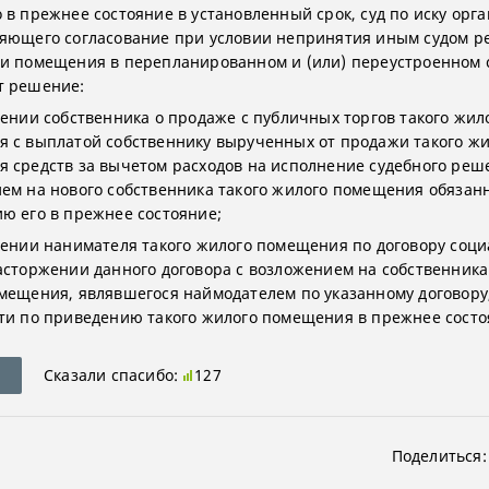
 в прежнее состояние в установленный срок, суд по иску орга
яющего согласование при условии непринятия иным судом р
и помещения в перепланированном и (или) переустроенном 
т решение:
шении собственника о продаже с публичных торгов такого жил
 с выплатой собственнику вырученных от продажи такого жи
 средств за вычетом расходов на исполнение судебного реш
ем на нового собственника такого жилого помещения обязан
ю его в прежнее состояние;
шении нанимателя такого жилого помещения по договору соци
асторжении данного договора с возложением на собственника
мещения, являвшегося наймодателем по указанному договору
ти по приведению такого жилого помещения в прежнее состо
Сказали спасибо:
127
Поделиться: