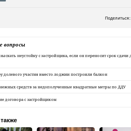
Поделиться:
е вопросы
взыскать неустойку с застройщика, если он переносит срок сдачи 
у долевого участия вместо лоджии построили балкон
енежных средств за недополученные квадратные метры по ДДУ
ие договора с застройщиком
 также