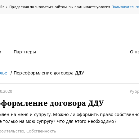
айлы. Продолжая пользоваться сайтом, вы принимаете условия
Пользовательс
и
Партнеры
О п
лье
Переоформление договора ДДУ
10.2020
Руб
оформление договора ДДУ
лен на меня и супругу. Можно ли оформить право собственно
е только на мою супругу? Что для этого необходимо?
роительство
,
Собственность