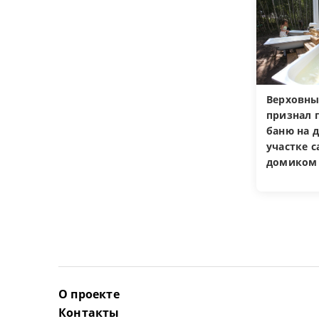
Верховны
признал 
баню на 
участке 
домиком
О проекте
Контакты