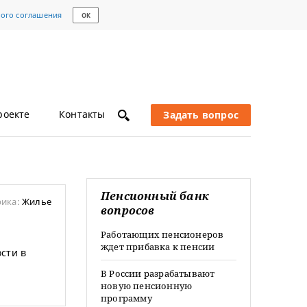
кого соглашения
ОК
роекте
Контакты
Задать вопрос
Пенсионный банк
рика:
Жилье
вопросов
Работающих пенсионеров
ждет прибавка к пенсии
сти в
В России разрабатывают
новую пенсионную
программу