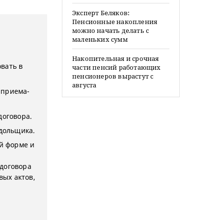
Эксперт Беляков:
Пенсионные накопления
можно начать делать с
маленьких сумм
Накопительная и срочная
вать в
части пенсий работающих
пенсионеров вырастут с
августа
т приема-
договора.
дольщика.
й форме и
 договора
вых актов,