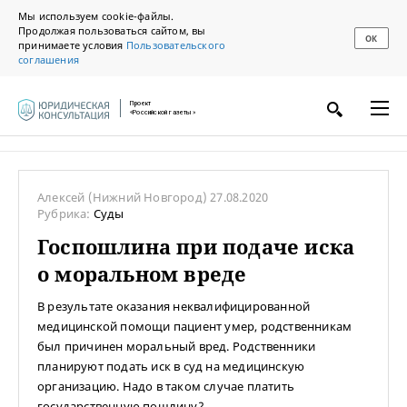
Мы используем cookie-файлы.
Продолжая пользоваться сайтом, вы
ОК
принимаете условия
Пользовательского
соглашения
Проект
«Российской газеты»
Алексей
(Нижний Новгород)
27.08.2020
Рубрика:
Суды
Госпошлина при подаче иска
о моральном вреде
В результате оказания неквалифицированной
медицинской помощи пациент умер, родственникам
был причинен моральный вред. Родственники
планируют подать иск в суд на медицинскую
организацию. Надо в таком случае платить
государственную пошлину?