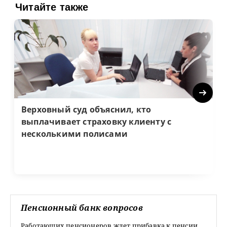
Читайте также
Next
Верховный суд объяснил, кто
выплачивает страховку клиенту с
несколькими полисами
Пенсионный банк вопросов
Работающих пенсионеров ждет прибавка к пенсии