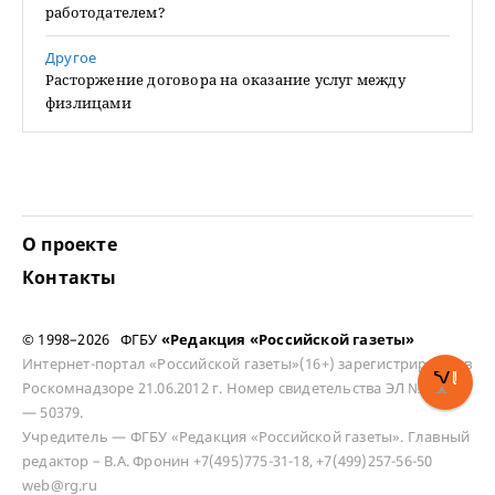
работодателем?
Другое
Расторжение договора на оказание услуг между
физлицами
О проекте
Контакты
© 1998–2026 ФГБУ
«Редакция «Российской газеты»
Интернет-портал «Российской газеты»(16+) зарегистрирован в
Роскомнадзоре 21.06.2012 г. Номер свидетельства ЭЛ № ФС 77
— 50379.
Учредитель — ФГБУ «Редакция «Российской газеты». Главный
редактор – В.А. Фронин +7(495)775-31-18, +7(499)257-56-50
web@rg.ru