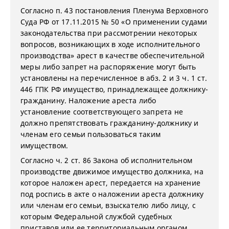
Согласно п. 43 постановления Пленума Верховного
Суда РФ от 17.11.2015 № 50 «О применении судами
законодательства при рассмотрении некоторых
вопросов, возникающих в ходе исполнительного
производства» арест в качестве обеспечительной
меры либо запрет на распоряжение могут быть
установлены на перечисленное в абз. 2 и 3 ч. 1 ст.
446 ГПК РФ имущество, принадлежащее должнику-
гражданину. Наложение ареста либо
установление соответствующего запрета не
должно препятствовать гражданину-должнику и
членам его семьи пользоваться таким
имуществом.
Согласно ч. 2 ст. 86 Закона об исполнительном
производстве движимое имущество должника, на
которое наложен арест, передается на хранение
под роспись в акте о наложении ареста должнику
или членам его семьи, взыскателю либо лицу, с
которым Федеральной службой судебных
приставов или ее территориальным органом