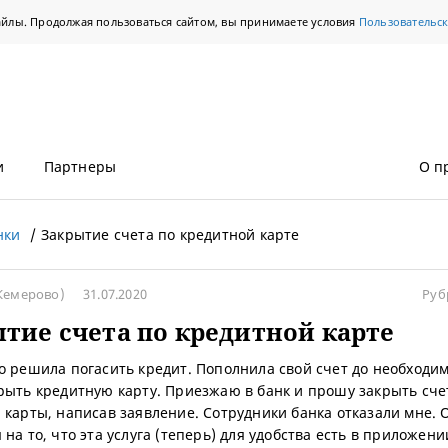
айлы. Продолжая пользоваться сайтом, вы принимаете условия
Пользовательс
и
Партнеры
О п
нки
Закрытие счета по кредитной карте
Кемерово)
31.07.2020
Руб
тие счета по кредитной карте
о решила погасить кредит. Пополнила свой счет до необходи
рыть кредитную карту. Приезжаю в банк и прошу закрыть сче
 карты, написав заявление. Сотрудники банка отказали мне. 
на то, что эта услуга (теперь) для удобства есть в приложени