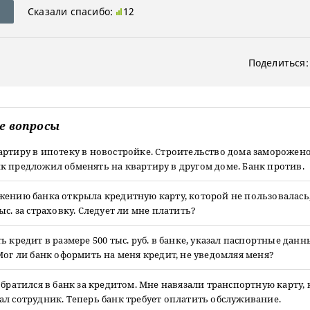
Сказали спасибо:
12
Поделиться:
е вопросы
ртиру в ипотеку в новостройке. Строительство дома заморожено
 предложил обменять на квартиру в другом доме. Банк против.
ению банка открыла кредитную карту, которой не пользовалась,
ыс. за страховку. Следует ли мне платить?
ь кредит в размере 500 тыс. руб. в банке, указал паспортные данн
Мог ли банк оформить на меня кредит, не уведомляя меня?
обратился в банк за кредитом. Мне навязали транспортную карту,
л сотрудник. Теперь банк требует оплатить обслуживание.