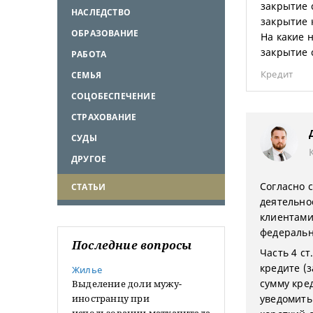
закрытие 
НАСЛЕДСТВО
закрытие 
ОБРАЗОВАНИЕ
На какие 
закрытие 
РАБОТА
Кредит
СЕМЬЯ
СОЦОБЕСПЕЧЕНИЕ
СТРАХОВАНИЕ
СУДЫ
ДРУГОЕ
Согласно с
СТАТЬИ
деятельно
клиентами
федеральн
Последние вопросы
Часть 4 ст
кредите (
Жилье
сумму кре
Выделение доли мужу-
иностранцу при
уведомить