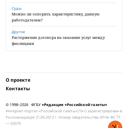
Суды
Можно ли оспорить характеристику, данную
работодателем?
Другое
Расторжение договора на оказание услуг между
физлицами
О проекте
Контакты
© 1998–2026 ФГБУ
«Редакция «Российской газеты»
Интернет-портал «Российской газеты»(16+) зарегистрирован в
Роскомнадзоре 21.06.2012 г. Номер свидетельства ЭЛ № ФС 77
— 50379.