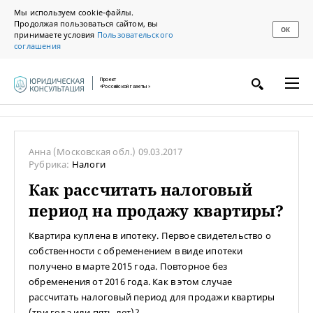
Мы используем cookie-файлы.
Продолжая пользоваться сайтом, вы
ОК
принимаете условия
Пользовательского
соглашения
Проект
«Российской газеты»
Анна
(Московская обл.)
09.03.2017
Рубрика:
Налоги
Как рассчитать налоговый
период на продажу квартиры?
Квартира куплена в ипотеку. Первое свидетельство о
собственности с обременением в виде ипотеки
получено в марте 2015 года. Повторное без
обременения от 2016 года. Как в этом случае
рассчитать налоговый период для продажи квартиры
(три года или пять лет)?