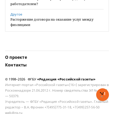
работодателем?
Другое
Расторжение договора на оказание услуг между
физлицами
О проекте
Контакты
© 1998–2026 ФГБУ
«Редакция «Российской газеты»
Интернет-портал «Российской газеты»(16+) зарегистрирован в
Роскомнадзоре 21.06.2012 г. Номер свидетельства ЭЛ № ФС 77
— 50379.
Учредитель — ФГБУ «Редакция «Российской газеты». Главный
редактор – В.А. Фронин +7(495)775-31-18, +7(499)257-56-50
web@rg.ru