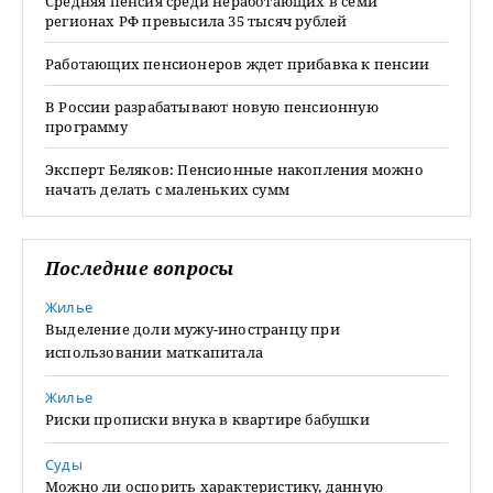
Средняя пенсия среди неработающих в семи
регионах РФ превысила 35 тысяч рублей
Работающих пенсионеров ждет прибавка к пенсии
В России разрабатывают новую пенсионную
программу
Эксперт Беляков: Пенсионные накопления можно
начать делать с маленьких сумм
Последние вопросы
Жилье
Выделение доли мужу-иностранцу при
использовании маткапитала
Жилье
Риски прописки внука в квартире бабушки
Суды
Можно ли оспорить характеристику, данную