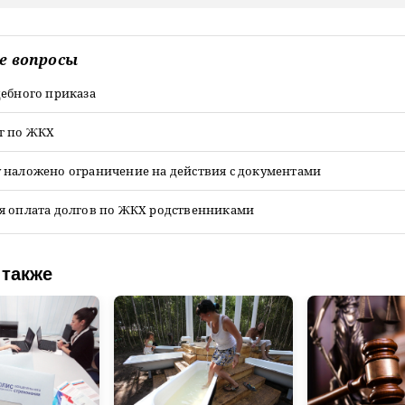
е вопросы
дебного приказа
г по ЖКХ
 наложено ограничение на действия с документами
я оплата долгов по ЖКХ родственниками
 также