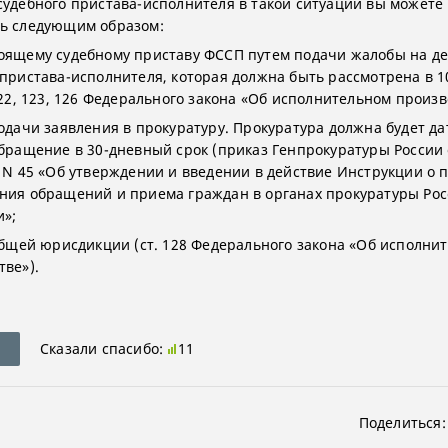
судебного пристава-исполнителя в такой ситуации вы можете
ь следующим образом:
оящему судебному приставу ФССП путем подачи жалобы на д
 пристава-исполнителя, которая должна быть рассмотрена в 
122, 123, 126 Федерального закона «Об исполнительном произв
подачи заявления в прокуратуру. Прокуратура должна будет да
обращение в 30-дневный срок (приказ Генпрокуратуры России 
3 N 45 «Об утверждении и введении в действие Инструкции о 
ния обращений и приема граждан в органах прокуратуры Рос
»;
 общей юрисдикции (ст. 128 Федерального закона «Об исполни
тве»).
Сказали спасибо:
11
Поделиться: