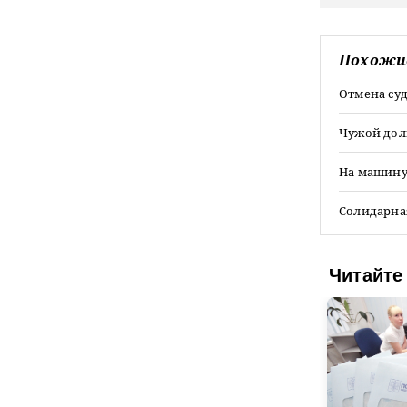
Похожи
Отмена су
Чужой дол
На машину
Солидарна
Читайте