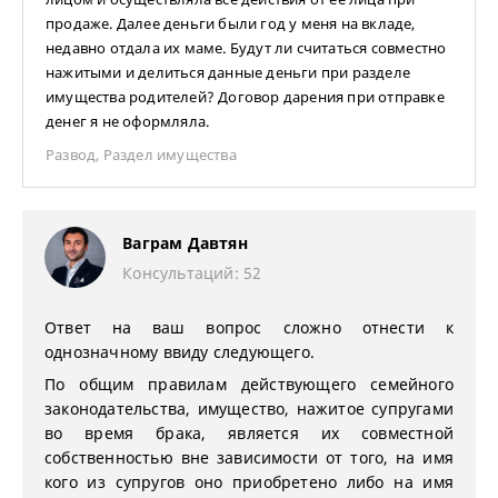
продаже. Далее деньги были год у меня на вкладе,
недавно отдала их маме. Будут ли считаться совместно
нажитыми и делиться данные деньги при разделе
имущества родителей? Договор дарения при отправке
денег я не оформляла.
Развод
,
Раздел имущества
Ваграм Давтян
Консультаций: 52
Ответ на ваш вопрос сложно отнести к
однозначному ввиду следующего.
По общим правилам действующего семейного
законодательства, имущество, нажитое супругами
во время брака, является их совместной
собственностью вне зависимости от того, на имя
кого из супругов оно приобретено либо на имя