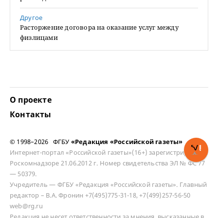
Другое
Расторжение договора на оказание услуг между
физлицами
О проекте
Контакты
© 1998–2026 ФГБУ
«Редакция «Российской газеты»
Интернет-портал «Российской газеты»(16+) зарегистрирован в
Роскомнадзоре 21.06.2012 г. Номер свидетельства ЭЛ № ФС 77
— 50379.
Учредитель — ФГБУ «Редакция «Российской газеты». Главный
редактор – В.А. Фронин +7(495)775-31-18, +7(499)257-56-50
web@rg.ru
Редакция не несет ответственности за мнения, высказанные в