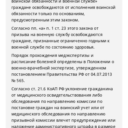
воинской обязанности и военной службе»
граждане освобождаются от исполнения воинской
обязанности только по основаниям,
предусмотренным этим законом.
Согласно пп. «а» п. 1 ст. 23 этого закона от
призыва на военную службу освобождаются
граждане, признанные ограниченно годными к
военной службе по состоянию здоровья.
Порядок прохождения медэкспертизы и
расписание болезней определены в Положении о
военно-врачебной экспертизе, утвержденном
постановлением Правительства РФ от 04.07.2013
№ 565.
Согласно ст. 21.6 КоАП РФ уклонение гражданина
от медицинского освидетельствования либо
обследования по направлению комиссии по
постановке граждан на воинский учет или от
медицинского обследования по направлению
призывной комиссии влечет предупреждение или
наложение административного штрафа в размере