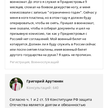
военкомат. До этого я служил в Приднестровье 9
месяцев, сломал на боевом дежурстве ногу, и меня
комиссовали с записью "ограниченно годен". Сейчас у
меня в ноге пластина, но в этом году я должен буду
оперироваться, чтобы ее снять. Пришел в военкомат,
мне сказали, чтобы я собирал документы и шел на
призывную комиссию, так как у Приднестровья с
Россией нет соглашений. Мой военный билет не
котируется. Должен ли я буду служить в России сейчас
или после снятия пластины, имея военный билет
другого государства на руках? Я здесь не прописан.
Регистрация
,
Военнослужащий
Григорий Арутюнян
Консультаций: 640
Согласно ч. 1 и 2 ст. 59 Конституции РФ защита
Отечества является долгом и обязанностью