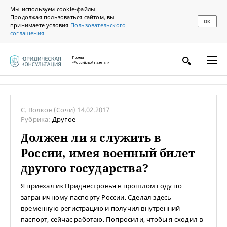
Мы используем cookie-файлы.
Продолжая пользоваться сайтом, вы
ОК
принимаете условия
Пользовательского
соглашения
Проект
«Российской газеты»
С. Волков
(Сочи)
14.02.2017
Рубрика:
Другое
Должен ли я служить в
России, имея военный билет
другого государства?
Я приехал из Приднестровья в прошлом году по
заграничному паспорту России. Сделал здесь
временную регистрацию и получил внутренний
паспорт, сейчас работаю. Попросили, чтобы я сходил в