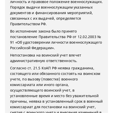
личность и правовое положение военнослужащих.
Порядок выдачи военнослужащим указанных
документов и финансирования мероприятий,
связанных с их выдачей, определяется
Правительством РФ.
Во исполнение закона было принято
постановление Правительства РФ от 12.02.2003 №
91 «Об удостоверении личности военнослужащего
Российской Федерации».
Непостановка на воинский учет влечет
административную ответственность.
Согласно ст. 21.5 КоАП РФ неявка гражданина,
состоящего или обязанного состоять на воинском
учете, по вызову (повестке) военного
комиссариата или иного органа,
осуществляющего воинский учет, в
установленные время и место без уважительной
причины, неявка в установленный срок в военный
комиссариат для постановки на воинский учет,
снятия с воинского учета и внесения изменений в