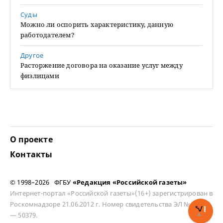
Суды
Можно ли оспорить характеристику, данную
работодателем?
Другое
Расторжение договора на оказание услуг между
физлицами
О проекте
Контакты
© 1998–2026 ФГБУ
«Редакция «Российской газеты»
Интернет-портал «Российской газеты»(16+) зарегистрирован в
Роскомнадзоре 21.06.2012 г. Номер свидетельства ЭЛ № ФС 77
— 50379.