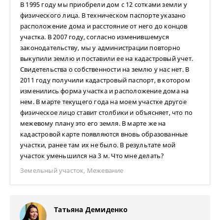
В 1995 году мы приобрели дом с 12 сотками земли у
физического лица. В техническом паспорте указано
расположение дома и расстояние от него до концов
участка. В 2007 году, согласно изменившемуся
законодательству, мы у администрации повторно
выкупили землю и поставили ее на кадастровый учет.
Свидетельства о собственности на землю у нас нет. В
2011 году получили кадастровый паспорт, в котором
изменились форма участка и расположение дома на
нем. В марте текущего года на моем участке другое
физическое лицо ставит столбики и объясняет, что по
межевому плану это его земля. В марте же на
кадастровой карте появляются вновь образованные
участки, ранее там их не было. В результате мой
участок уменьшился на 3 м. Что мне делать?
Земельный участок
,
Межевание
Татьяна Демиденко