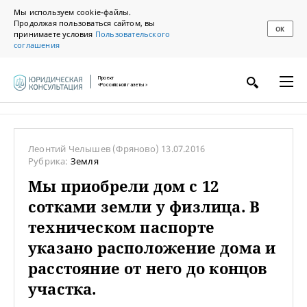
Мы используем cookie-файлы.
Продолжая пользоваться сайтом, вы
ОК
принимаете условия
Пользовательского
соглашения
Проект
«Российской газеты»
Леонтий Челышев
(Фряново)
13.07.2016
Рубрика:
Земля
Мы приобрели дом с 12
сотками земли у физлица. В
техническом паспорте
указано расположение дома и
расстояние от него до концов
участка.