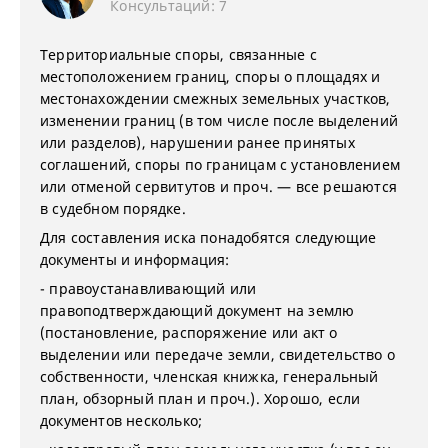
Консультаций: 7
Территориальные споры, связанные с
местоположением границ, споры о площадях и
местонахождении смежных земельных участков,
изменении границ (в том числе после выделений
или разделов), нарушении ранее принятых
соглашений, споры по границам с установлением
или отменой сервитутов и проч. — все решаются
в судебном порядке.
Для составления иска понадобятся следующие
документы и информация:
- правоустанавливающий или
правоподтверждающий документ на землю
(постановление, распоряжение или акт о
выделении или передаче земли, свидетельство о
собственности, членская книжка, генеральный
план, обзорный план и проч.). Хорошо, если
документов несколько;