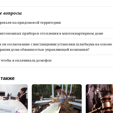
е вопросы
еревьев на придомовой территории
 автономных приборов отопления в многоквартирном доме
я ли согласование с инстанциями установки шлагбаума на основ
брания дома обязанностью управляющей компании?
, чтобы я оплачивала домофон
 также