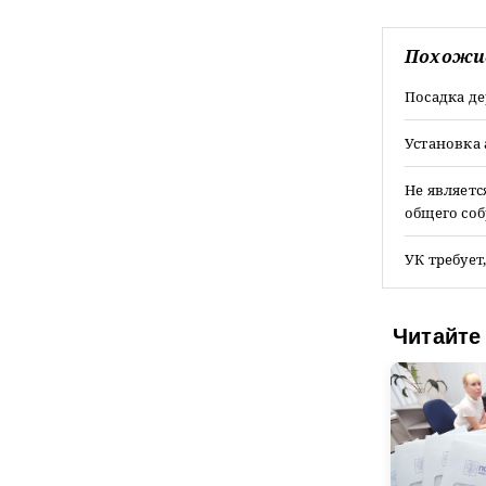
Похожи
Посадка д
Установка
Не являетс
общего со
УК требует
Читайте