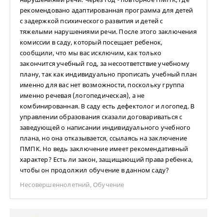
рекомендовано адаптированная программа для детей
с задержкой психического развития и детей с
тяжелыми нарушениями речи. После этого заключения
комиссии в саду, который посещает ребенок,
сообщили, что мы вас исключим, как только
закончится учебный год, за несоответствие учебному
плану, так как индивидуально прописать учебный план
именно для вас нет возможности, поскольку группа
именно речевая (логопедическая), а не
комбинированная. В саду есть дефектолог и логопед. В
управлении образования сказали договариваться с
заведующей о написании индивидуального учебного
плана, но она отказывается, ссылаясь на заключение
ПМПК. Но ведь заключение имеет рекомендативный
характер? Есть ли закон, защищающий права ребенка,
чтобы он продолжил обучение в данном саду?
Несовершеннолетний
,
Обучение