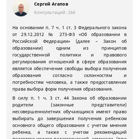
Сергей Агапов
Консультаций: 266
На основании п. 7 ч. 1 ст. 3 Федерального закона
от 29.12.2012 № 273-ФЗ «Об образовании в
Российской Федерации» (далее – Закон об
образовании) одним из принципов
государственной политики и правового
регулирования отношений в сфере образования
является обеспечение свободы выбора получения
образования согласно склонностям и
потребностям человека, а также предоставление
права выбора форм получения образования.
В силу п. 1 ч. 3 ст. 44 Закона об образовании
родители (законные представители)
несовершеннолетних обучающихся имеют право
выбирать до завершения получения ребенком
основного общего образования с учетом мнения
ребенка, а также с учетом рекомендаций
психолого-медико-педагогической комиссии (при