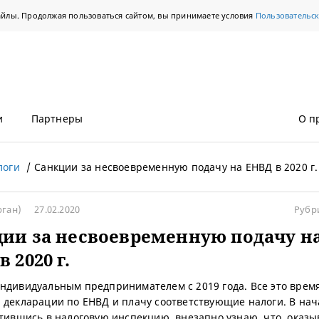
айлы. Продолжая пользоваться сайтом, вы принимаете условия
Пользовательс
и
Партнеры
О п
логи
Санкции за несвоевременную подачу на ЕНВД в 2020 г.
рган)
27.02.2020
Рубр
ии за несвоевременную подачу н
 2020 г.
ндивидуальным предпринимателем с 2019 года. Все это врем
 декларации по ЕНВД и плачу соответствующие налоги. В нач
атившись в налоговую инспекцию, внезапно узнаю, что, оказы