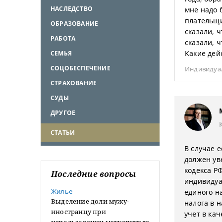
НАСЛЕДСТВО
мне надо 
плательщи
ОБРАЗОВАНИЕ
сказали, 
РАБОТА
сказали, 
Какие дей
СЕМЬЯ
СОЦОБЕСПЕЧЕНИЕ
Индивидуа
СТРАХОВАНИЕ
СУДЫ
ДРУГОЕ
СТАТЬИ
В случае 
должен ув
кодекса РФ
Последние вопросы
индивидуа
Жилье
единого н
Выделение доли мужу-
налога в 
иностранцу при
учет в кач