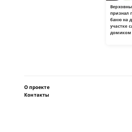
Верховны
признал 
баню на 
участке 
домиком
О проекте
Контакты