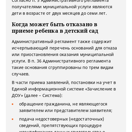
Согласно п. 5 Административного регламента
получателями муниципальной услуги являются
дети в возрасте от двух месяцев до семи лет.
Когда может быть отказано в
приеме ребенка в детский сад
Административный регламент также содержит
исчерпывающий перечень оснований для отказа
или приостановления оказания муниципальной
услуги. В п. 36 Административного регламента
такие основания сгруппированы по трем видам
случаев.
В части приема заявлений, постановки на учет в
Единой информационной системе «Зачисление в
ДОУ» (далее – Система):
обращение гражданина, не являющегося
заявителем или представителем заявителя;
подача недостоверных (недостаточных)
сведений, препятствующих процедуре
идентификации данных свидетельства о