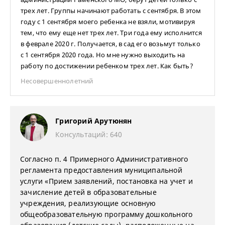
трех лет. Группы начинают работать с сентября. В этом
году с 1 сентября моего ребенка не взяли, мотивируя
тем, что ему еще нет трех лет. Три года ему исполнится
в феврале 2020 г. Получается, в сад его возьмут только
с 1 сентября 2020 года. Но мне нужно выходить на
работу по достижении ребенком трех лет. Как быть?
Несовершеннолетний
Григорий Арутюнян
Консультаций: 640
Согласно п. 4 Примерного Административного
регламента предоставления муниципальной
услуги «Прием заявлений, постановка на учет и
зачисление детей в образовательные
учреждения, реализующие основную
общеобразовательную программу дошкольного