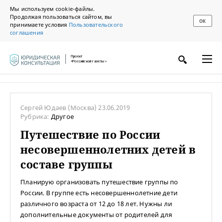
Мы используем cookie-файлы.
Продолжая пользоваться сайтом, вы
ОК
принимаете условия
Пользовательского
соглашения
Проект
«Российской газеты»
Сергей Юдаев
(Москва)
23.06.2019
Рубрика:
Другое
Путешествие по России
несовершеннолетних детей в
составе группы
Планирую организовать путешествие группы по
России. В группе есть несовершеннолетние дети
различного возраста от 12 до 18 лет. Нужны ли
дополнительные документы от родителей для