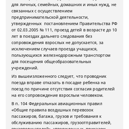
для личных, семейных, домашних и иных нужд, не
связанных с осуществлением
предпринимательской деятельности,
утвержденных постановлением Правительства РФ
от 02.03.2005 № 111, проезд детей в возрасте до 10
лет в поездах дальнего следования без
сопровождения взрослых не допускается, за
исключением случаев проезда учащихся,
пользующихся железнодорожным транспортом
для посещения общеобразовательных
учреждений.
Из вышеизложенного следует, что проводник
поезда вправе отказать в посадке ребенка на
поезд по причине отсутствия согласия родителей
на его сопровождение взрослым человеком.
В п. 104 Федеральных авиационных правил
«Общие правила воздушных перевозок
пассажиров, багажа, грузов и требования к
обслуживанию пассажиров, грузоотправителей,
грузополучателей», утвержденных приказом