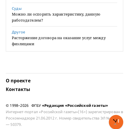
Суды
Можно ли оспорить характеристику, данную
работодателем?
Другое
Расторжение договора на оказание услуг между
физлицами
О проекте
Контакты
© 1998–2026 ФГБУ
«Редакция «Российской газеты»
Интернет-портал «Российской газеты»(16+) зарегистрирован в
Роскомнадзоре 21.06.2012 г. Номер свидетельства ЭЛ № ФС 77
— 50379.