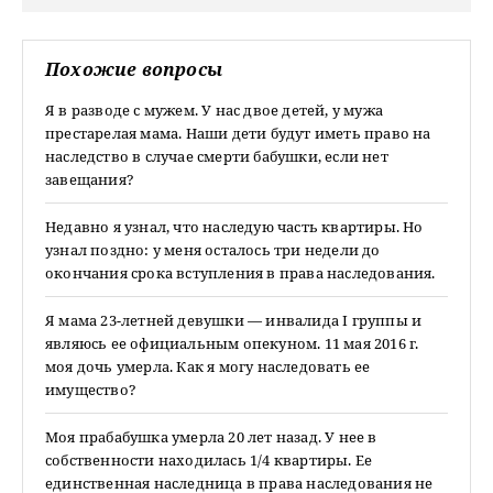
Похожие вопросы
Я в разводе с мужем. У нас двое детей, у мужа
престарелая мама. Наши дети будут иметь право на
наследство в случае смерти бабушки, если нет
завещания?
Недавно я узнал, что наследую часть квартиры. Но
узнал поздно: у меня осталось три недели до
окончания срока вступления в права наследования.
Я мама 23-летней девушки — инвалида I группы и
являюсь ее официальным опекуном. 11 мая 2016 г.
моя дочь умерла. Как я могу наследовать ее
имущество?
Моя прабабушка умерла 20 лет назад. У нее в
собственности находилась 1/4 квартиры. Ее
единственная наследница в права наследования не