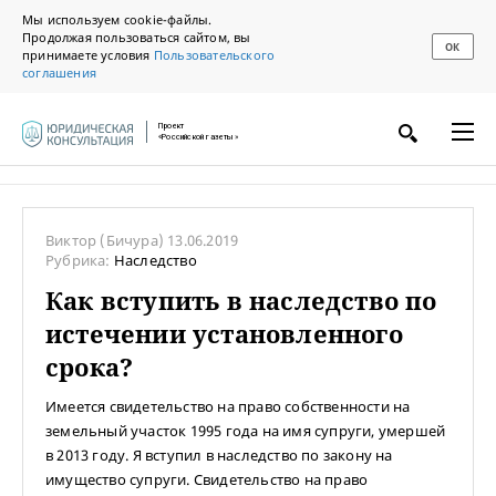
Мы используем cookie-файлы.
Продолжая пользоваться сайтом, вы
ОК
принимаете условия
Пользовательского
соглашения
Проект
«Российской газеты»
Виктор
(Бичура)
13.06.2019
Рубрика:
Наследство
Как вступить в наследство по
истечении установленного
срока?
Имеется свидетельство на право собственности на
земельный участок 1995 года на имя супруги, умершей
в 2013 году. Я вступил в наследство по закону на
имущество супруги. Свидетельство на право