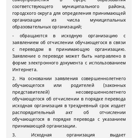
соответствующего муниципального района,
городского округа для определения принимающей
организации из числа муниципальных
образовательных организаций;
- обращаются в исходную организацию с
заявлением об отчислении обучающегося в связи
с переводом в принимающую организацию.
Заявление о переводе может быть направлено в
форме электронного документа с использованием
Интернета.
2. На основании заявления совершеннолетнего
обучающегося или родителей (законных
представителей) несовершеннолетнего
обучающегося об отчислении в порядке перевода
исходная организация в трехдневный срок издает
распорядительный акт об отчислении
обучающегося в порядке перевода с указанием
принимающей организации.
3. Исходная организация выдает