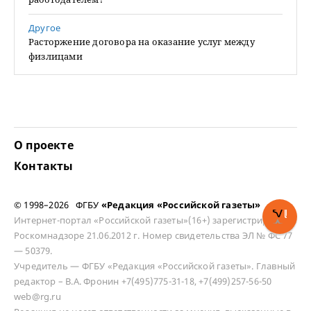
Другое
Расторжение договора на оказание услуг между
физлицами
О проекте
Контакты
© 1998–2026 ФГБУ
«Редакция «Российской газеты»
Интернет-портал «Российской газеты»(16+) зарегистрирован в
Роскомнадзоре 21.06.2012 г. Номер свидетельства ЭЛ № ФС 77
— 50379.
Учредитель — ФГБУ «Редакция «Российской газеты». Главный
редактор – В.А. Фронин +7(495)775-31-18, +7(499)257-56-50
web@rg.ru