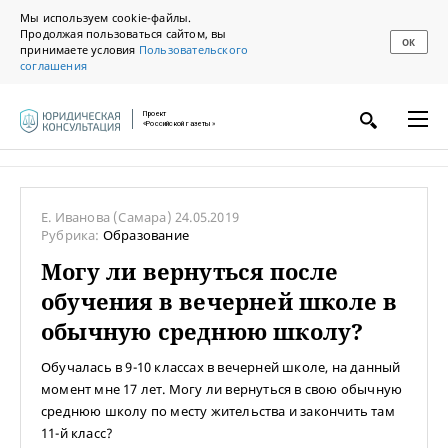
Мы используем cookie-файлы.
Продолжая пользоваться сайтом, вы
ОК
принимаете условия
Пользовательского
соглашения
Проект
«Российской газеты»
Е. Иванова
(Самара)
24.05.2019
Рубрика:
Образование
Могу ли вернуться после
обучения в вечерней школе в
обычную среднюю школу?
Обучалась в 9-10 классах в вечерней школе, на данный
момент мне 17 лет. Могу ли вернуться в свою обычную
среднюю школу по месту жительства и закончить там
11-й класс?