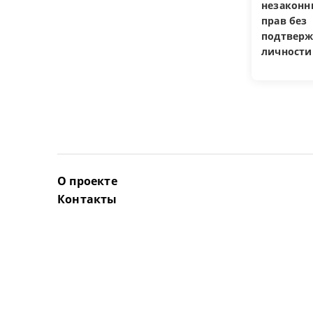
незакон
прав без
подтверж
личности
О проекте
Контакты