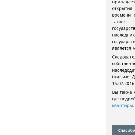
принадл
открытия
времени е
также 
государс
наследни
государств
является м
Следоват
собствен
наследод
(письмо 
15.07.2016
Вы также 
где подро
квартиры
.
Спасибо