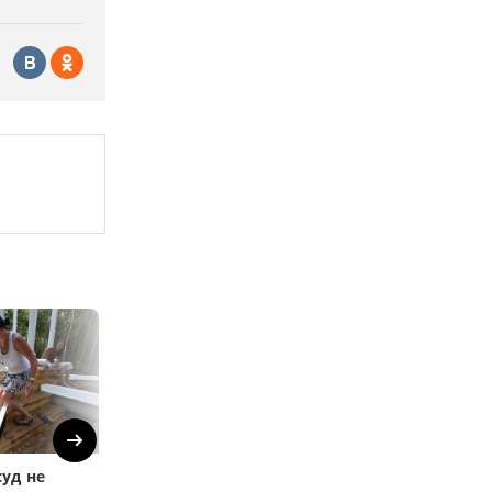
Next
уд не
Верховный суд
Верховный суд