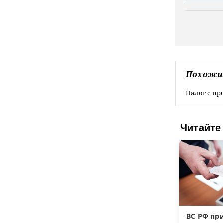
Похожи
Налог с п
Читайте
ВС РФ пр