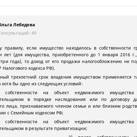
Ольга Лебедева
Консультаций: 49
у правилу, если имущество находилось в собственности г
и лет (для имущества, приобретенного до 1 января 2016 г.,
 три года), то доход от его продажи налогообложению не по
17 Налогового кодекса РФ).
ный трехлетний срок владения имуществом применяется та
 хотя бы одно из следующих условий:
о собственности на объект недвижимого имущества 
ательщиком в порядке наследования или по договору д
го лица, признаваемого членом семьи и или близким родст
вии с Семейным кодексом РФ;
о собственности на объект недвижимого имущества 
тельщиком в результате приватизации;