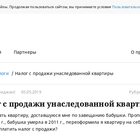
айлы. Продолжая пользоваться сайтом, вы принимаете условия
Пользовательс
и
Партнеры
О п
логи
Налог с продажи унаследованной квартиры
биджан)
05.05.2019
Рубр
 с продажи унаследованной квар
ать квартиру, доставшуюся мне по завещанию бабушки. Проп
 г., бабушка умерла в 2011 г., переоформила я квартиру на себ
платить налог с продажи?