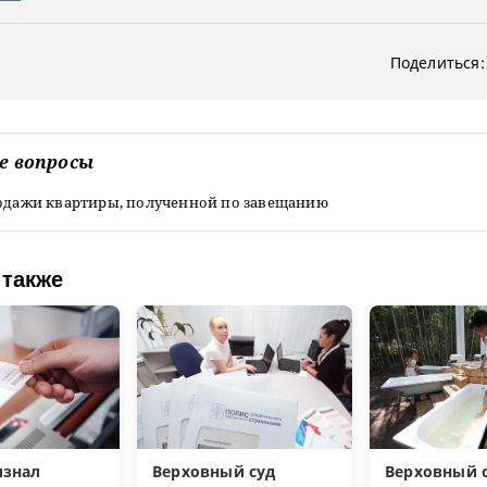
Поделиться:
е вопросы
родажи квартиры, полученной по завещанию
 также
изнал
Верховный суд
Верховный с