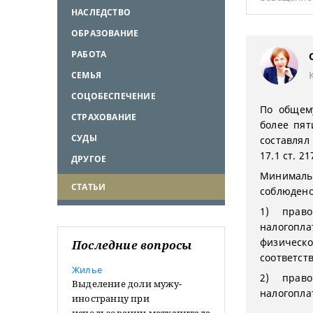
НАСЛЕДСТВО
ОБРАЗОВАНИЕ
РАБОТА
СЕМЬЯ
СОЦОБЕСПЕЧЕНИЕ
По общем
СТРАХОВАНИЕ
более пят
СУДЫ
составлял
17.1 ст. 2
ДРУГОЕ
Минималь
СТАТЬИ
соблюдено
1) прав
налогопл
физическо
Последние вопросы
соответст
Жилье
2) прав
Выделение доли мужу-
налогопла
иностранцу при