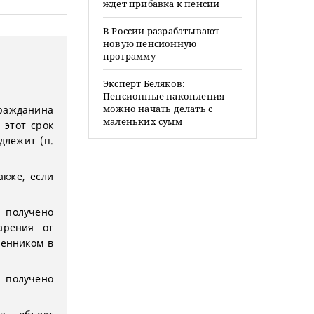
ждет прибавка к пенсии
В России разрабатывают
новую пенсионную
программу
Эксперт Беляков:
Пенсионные накопления
можно начать делать с
ражданина
маленьких сумм
 этот срок
длежит (п.
кже, если
получено
арения от
венником в
получено