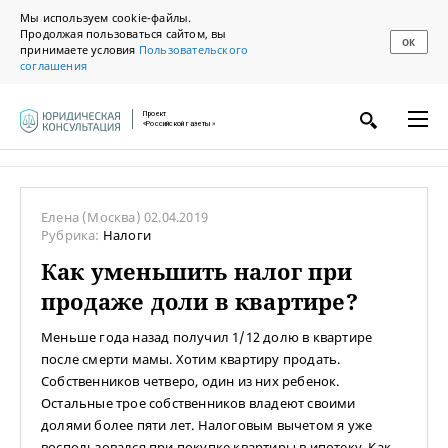
Мы используем cookie-файлы.
Продолжая пользоваться сайтом, вы
ОК
принимаете условия
Пользовательского
соглашения
Проект
«Российской газеты»
Елена
(Москва)
02.04.2019
Рубрика:
Налоги
Как уменьшить налог при
продаже доли в квартире?
Меньше года назад получил 1/12 долю в квартире
после смерти мамы. Хотим квартиру продать.
Собственников четверо, один из них ребенок.
Остальные трое собственников владеют своими
долями более пяти лет. Налоговым вычетом я уже
воспользовался при покупке квартиры в ипотеку. Как