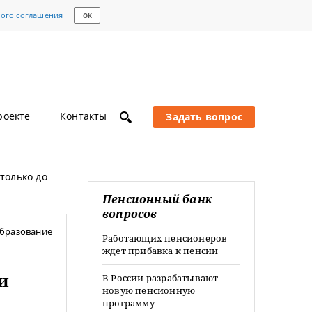
кого соглашения
ОК
роекте
Контакты
Задать вопрос
только до
Пенсионный банк
вопросов
бразование
Работающих пенсионеров
ждет прибавка к пенсии
и
В России разрабатывают
новую пенсионную
программу