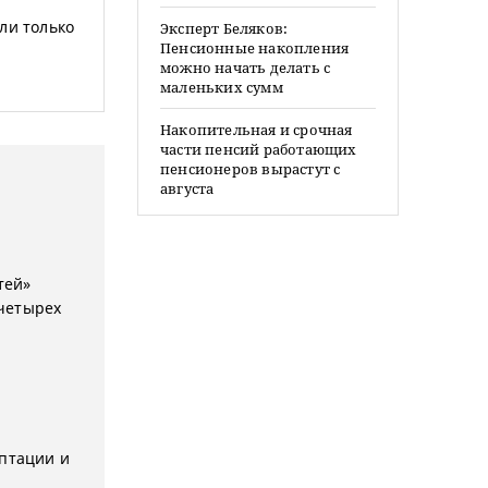
ли только
Эксперт Беляков:
Пенсионные накопления
можно начать делать с
маленьких сумм
Накопительная и срочная
части пенсий работающих
пенсионеров вырастут с
августа
тей»
четырех
аптации и