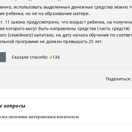
венно, использовать выделенные денежные средства можно т
ие ребенка, но не на образование матери.
т. 11 закона предусмотрено, что возраст ребенка, на получен
ия которого могут быть направлены средства (часть средств)
ого (семейного) капитала, на дату начала обучения по соотв
ельной программе не должен превышать 25 лет.
Сказали спасибо:
136
Поделиться:
е вопросы
олга целевика материнским капиталом