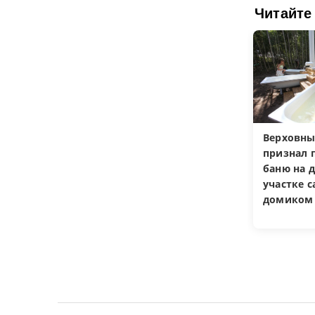
Читайте
Верховны
признал 
баню на 
участке 
домиком