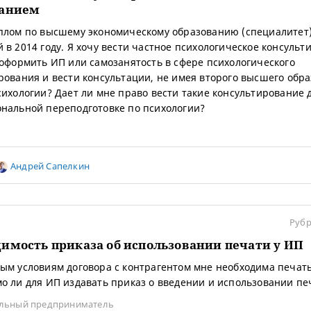
ванием
плом по высшему экономическому образованию (специалитет)
 в 2014 году. Я хочу вести частное психологическое консульт
 оформить ИП или самозанятость в сфере психологического
рования и вести консультации, не имея второго высшего обра
сихологии? Дает ли мне право вести такие консультирование 
нальной переподготовке по психологии?
Андрей Сапелкин
Рубр
имость приказа об использовании печати у ИП
ым условиям договора с контрагентом мне необходима печать
о ли для ИП издавать приказ о введении и использовании пе
льный предприниматель