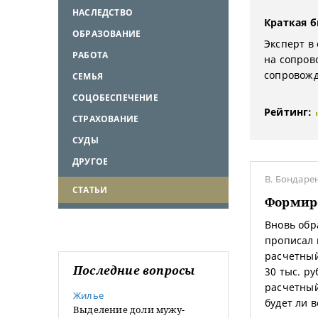
НАСЛЕДСТВО
Краткая 
ОБРАЗОВАНИЕ
Эксперт в
РАБОТА
на сопров
сопровожд
СЕМЬЯ
СОЦОБЕСПЕЧЕНИЕ
Рейтинг:
СТРАХОВАНИЕ
СУДЫ
ДРУГОЕ
В. Бондаре
СТАТЬИ
Формир
Вновь обр
прописал 
расчетный
Последние вопросы
30 тыс. р
расчетный
Жилье
будет ли 
Выделение доли мужу-