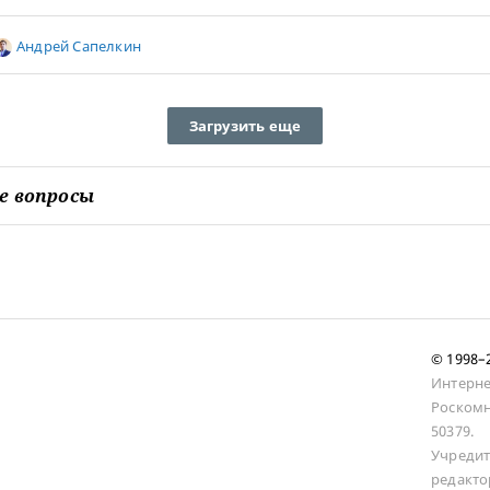
Андрей Сапелкин
Загрузить еще
е вопросы
© 1998
Интерне
Роскомн
50379.
Учредит
редакто