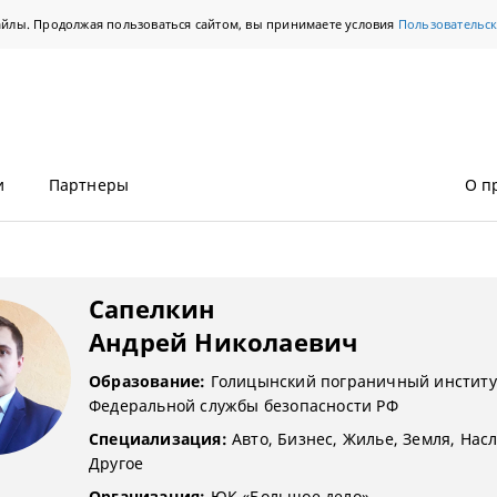
айлы. Продолжая пользоваться сайтом, вы принимаете условия
Пользовательс
и
Партнеры
О п
Сапелкин
Андрей Николаевич
Образование:
Голицынский пограничный институ
Федеральной службы безопасности РФ
Специализация:
Авто, Бизнес, Жилье, Земля, Насл
Другое
Организация:
ЮК «Большое дело»