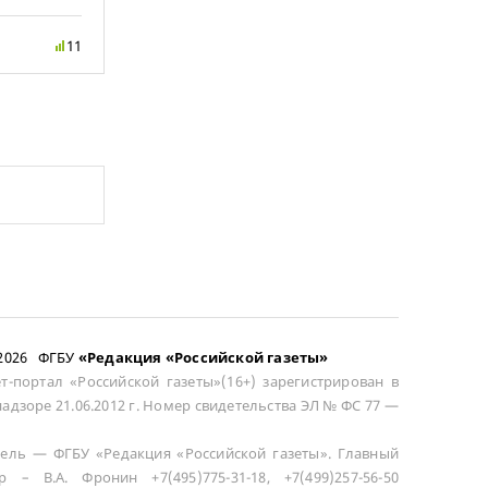
11
–2026 ФГБУ
«Редакция «Российской газеты»
т-портал «Российской газеты»(16+) зарегистрирован в
адзоре 21.06.2012 г. Номер свидетельства ЭЛ № ФС 77 —
ель — ФГБУ «Редакция «Российской газеты». Главный
р – В.А. Фронин +7(495)775-31-18, +7(499)257-56-50