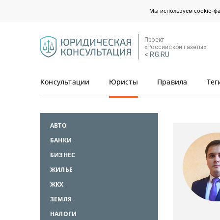
Мы используем cookie-ф
Проект
«Российской газеты»
< RG.RU
Консультации
Юристы
Правила
Тег
АВТО
БАНКИ
БИЗНЕС
ЖИЛЬЕ
ЖКХ
ЗЕМЛЯ
НАЛОГИ