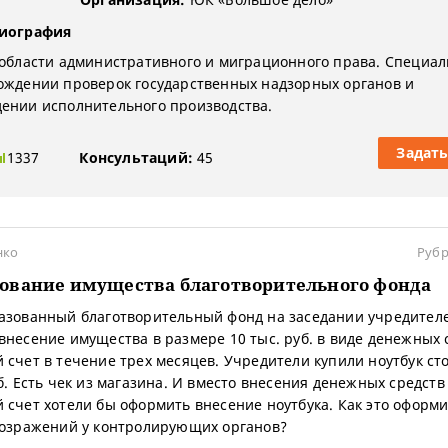
биография
 области административного и миграционного права. Специал
ождении проверок государственных надзорных органов и
ении исполнительного производства.
Задать
1337
Консультаций:
45
нко
Рубр
ование имущества благотворительного фонда
азованный благотворительный фонд на заседании учредител
внесение имущества в размере 10 тыс. руб. в виде денежных 
 счет в течение трех месяцев. Учредители купили ноутбук с
уб. Есть чек из магазина. И вместо внесения денежных средств
 счет хотели бы оформить внесение ноутбука. Как это оформи
возражений у контролирующих органов?