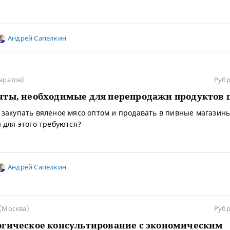
Андрей Сапелкин
аратов)
Рубр
ты, необходимые для перепродажи продуктов 
закупать вяленое мясо оптом и продавать в пивные магазины
 для этого требуются?
Андрей Сапелкин
 (Москва)
Рубр
гическое консультирование с экономическим