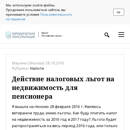
Мы используем cookie-файлы.
Продолжая пользоваться сайтом, вы
ОК
принимаете условия
Пользовательского
соглашения
Проект
«Российской газеты»
Марина
(Москва)
28.10.2016
Рубрика:
Налоги
Действие налоговых льгот на
недвижимость для
пенсионера
Я вышла на пенсию 28 февраля 2016 г. Являюсь
ветераном труда, имею льготы. Как буду платить налог
на недвижимость за 2016 год в 2017 году? Льгота будет
распространяться на весь период 2016 года, или только