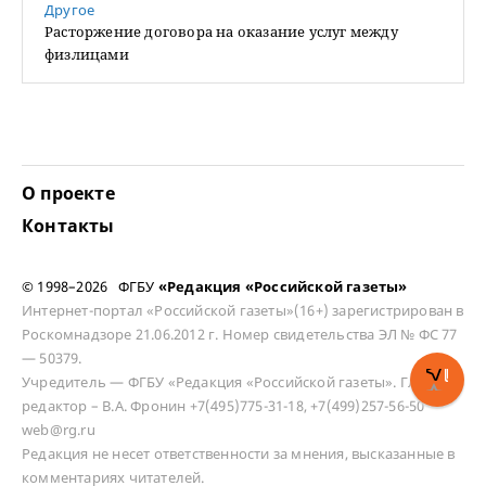
Другое
Расторжение договора на оказание услуг между
физлицами
О проекте
Контакты
© 1998–2026 ФГБУ
«Редакция «Российской газеты»
Интернет-портал «Российской газеты»(16+) зарегистрирован в
Роскомнадзоре 21.06.2012 г. Номер свидетельства ЭЛ № ФС 77
— 50379.
Учредитель — ФГБУ «Редакция «Российской газеты». Главный
редактор – В.А. Фронин +7(495)775-31-18, +7(499)257-56-50
web@rg.ru
Редакция не несет ответственности за мнения, высказанные в
комментариях читателей.