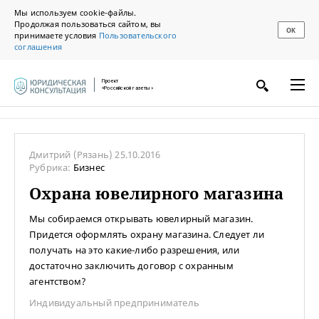
Мы используем cookie-файлы.
Продолжая пользоваться сайтом, вы
ОК
принимаете условия
Пользовательского
соглашения
Проект
«Российской газеты»
Дмитрий
(Рязань)
25.10.2016
Рубрика:
Бизнес
Охрана ювелирного магазина
Мы собираемся открывать ювелирный магазин.
Придется оформлять охрану магазина. Следует ли
получать на это какие-либо разрешения, или
достаточно заключить договор с охранным
агентством?
Индивидуальный предприниматель