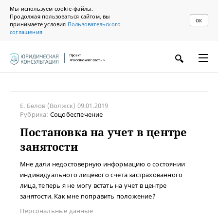
Мы используем cookie-файлы.
Продолжая пользоваться сайтом, вы
ОК
принимаете условия
Пользовательского
соглашения
Проект
«Российской газеты»
Е. Белов
(Волжск)
09.01.2019
Рубрика:
Соцобеспечение
Постановка на учет в центре
занятости
Мне дали недостоверную информацию о состоянии
индивидуального лицевого счета застрахованного
лица, теперь я не могу встать на учет в центре
занятости. Как мне поправить положение?
Персональные данные