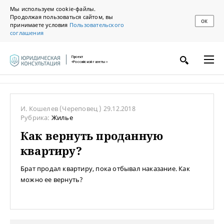
Мы используем cookie-файлы.
Продолжая пользоваться сайтом, вы
ОК
принимаете условия
Пользовательского
соглашения
Проект
«Российской газеты»
И. Кошелев
(Череповец )
29.12.2018
Рубрика:
Жилье
Как вернуть проданную
квартиру?
Брат продал квартиру, пока отбывал наказание. Как
можно ее вернуть?