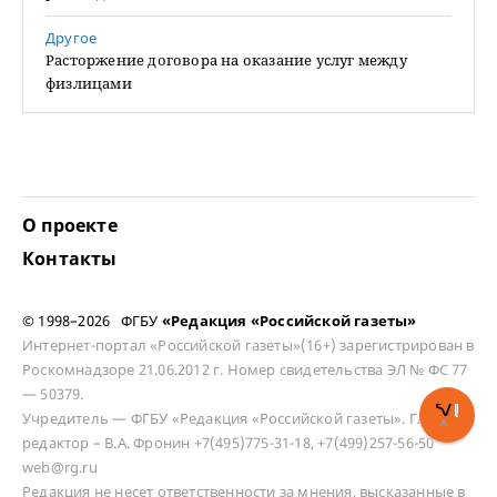
Другое
Расторжение договора на оказание услуг между
физлицами
О проекте
Контакты
© 1998–2026 ФГБУ
«Редакция «Российской газеты»
Интернет-портал «Российской газеты»(16+) зарегистрирован в
Роскомнадзоре 21.06.2012 г. Номер свидетельства ЭЛ № ФС 77
— 50379.
Учредитель — ФГБУ «Редакция «Российской газеты». Главный
редактор – В.А. Фронин +7(495)775-31-18, +7(499)257-56-50
web@rg.ru
Редакция не несет ответственности за мнения, высказанные в