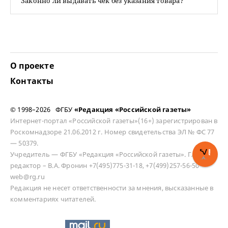
Законно ли выдавать чек без указания товара?
О проекте
Контакты
© 1998–2026 ФГБУ
«Редакция «Российской газеты»
Интернет-портал «Российской газеты»(16+) зарегистрирован в
Роскомнадзоре 21.06.2012 г. Номер свидетельства ЭЛ № ФС 77
— 50379.
Учредитель — ФГБУ «Редакция «Российской газеты». Главный
редактор – В.А. Фронин +7(495)775-31-18, +7(499)257-56-50
web@rg.ru
Редакция не несет ответственности за мнения, высказанные в
комментариях читателей.