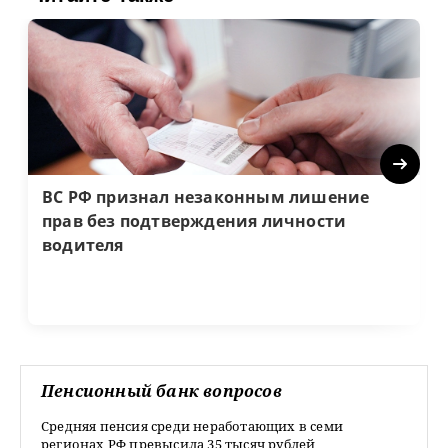
Next
ВС РФ признал незаконным лишение
прав без подтверждения личности
водителя
Пенсионный банк вопросов
Средняя пенсия среди неработающих в семи
регионах РФ превысила 35 тысяч рублей