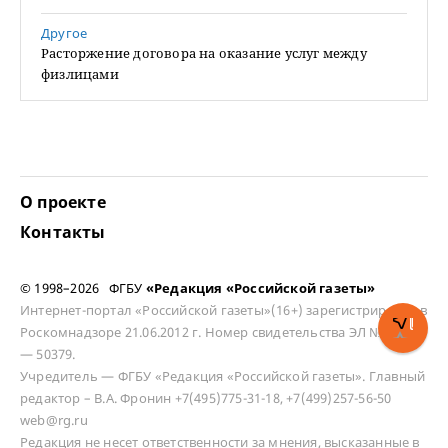
Другое
Расторжение договора на оказание услуг между
физлицами
О проекте
Контакты
© 1998–2026 ФГБУ
«Редакция «Российской газеты»
Интернет-портал «Российской газеты»(16+) зарегистрирован в
Роскомнадзоре 21.06.2012 г. Номер свидетельства ЭЛ № ФС 77
— 50379.
Учредитель — ФГБУ «Редакция «Российской газеты». Главный
редактор – В.А. Фронин +7(495)775-31-18, +7(499)257-56-50
web@rg.ru
Редакция не несет ответственности за мнения, высказанные в