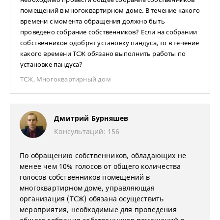
помещений в многоквартирном доме. В течение какого
времени с момента обращения должно быть
проведено собрание собственников? Если на собрании
собственников одобрят установку пандуса, то в течение
какого времени ТСЖ обязано выполнить работы по
установке пандуса?
ТСЖ
,
Многоквартирный дом
Дмитрий Бурняшев
Консультаций: 156
По обращению собственников, обладающих не
менее чем 10% голосов от общего количества
голосов собственников помещений в
многоквартирном доме, управляющая
организация (ТСЖ) обязана осуществить
мероприятия, необходимые для проведения