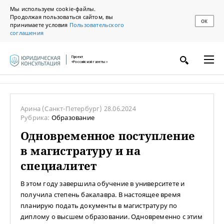
Мы используем cookie-файлы.
Продолжая пользоваться сайтом, вы
ОК
принимаете условия
Пользовательского
соглашения
Проект
«Российской газеты»
Арина
(Санкт-Петербург)
28.06.2024
Рубрика:
Образование
Одновременное поступление
в магистратуру и на
специалитет
В этом году завершила обучение в университете и
получила степень бакалавра. В настоящее время
планирую подать документы в магистратуру по
диплому о высшем образовании. Одновременно с этим