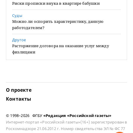
Риски прописки внука в квартире бабушки
Суды
Можно ли оспорить характеристику, данную
работодателем?
Другое
Расторжение договора на оказание услуг между
физлицами
О проекте
Контакты
© 1998–2026 ФГБУ
«Редакция «Российской газеты»
Интернет-портал «Российской газеты»(16+) зарегистрирован в
Роскомнадзоре 21.06.2012 г. Номер свидетельства ЭЛ № ФС 77