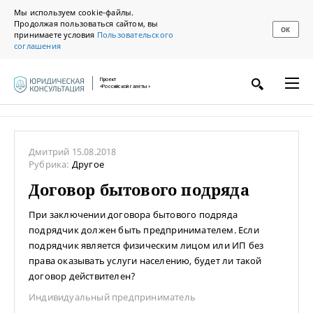
Мы используем cookie-файлы.
Продолжая пользоваться сайтом, вы
ОК
принимаете условия
Пользовательского
соглашения
Проект
«Российской газеты»
Дмитрий
15.08.2018
Рубрика:
Другое
Договор бытового подряда
При заключении договора бытового подряда
подрядчик должен быть предпринимателем. Если
подрядчик является физическим лицом или ИП без
права оказывать услуги населению, будет ли такой
договор действителен?
Индивидуальный предприниматель