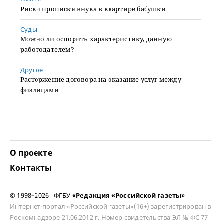
Риски прописки внука в квартире бабушки
Суды
Можно ли оспорить характеристику, данную
работодателем?
Другое
Расторжение договора на оказание услуг между
физлицами
О проекте
Контакты
© 1998–2026 ФГБУ
«Редакция «Российской газеты»
Интернет-портал «Российской газеты»(16+) зарегистрирован в
Роскомнадзоре 21.06.2012 г. Номер свидетельства ЭЛ № ФС 77