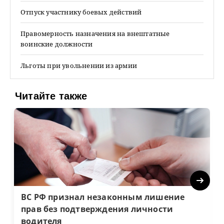
Отпуск участнику боевых действий
Правомерность назначения на внештатные
воинские должности
Льготы при увольнении из армии
Читайте также
Next
ВС РФ признал незаконным лишение
прав без подтверждения личности
водителя