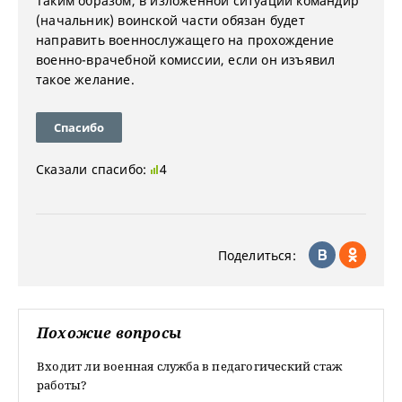
Таким образом, в изложенной ситуации командир
(начальник) воинской части обязан будет
направить военнослужащего на прохождение
военно-врачебной комиссии, если он изъявил
такое желание.
Спасибо
Сказали спасибо:
4
Поделиться:
Похожие вопросы
Входит ли военная служба в педагогический стаж
работы?