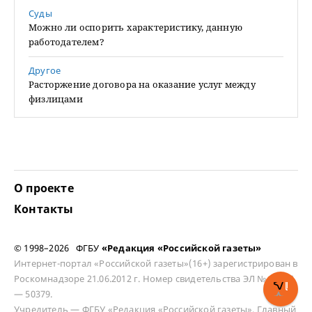
Суды
Можно ли оспорить характеристику, данную
работодателем?
Другое
Расторжение договора на оказание услуг между
физлицами
О проекте
Контакты
© 1998–2026 ФГБУ
«Редакция «Российской газеты»
Интернет-портал «Российской газеты»(16+) зарегистрирован в
Роскомнадзоре 21.06.2012 г. Номер свидетельства ЭЛ № ФС 77
— 50379.
Учредитель — ФГБУ «Редакция «Российской газеты». Главный