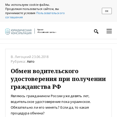
Мы используем cookie-файлы.
Продолжая пользоваться сайтом, вы
ОК
принимаете условия
Пользовательского
соглашения
Проект
«Российской газеты»
В. Лигоцкий
23.06.2018
Рубрика:
Авто
Обмен водительского
удостоверения при получении
гражданства РФ
Являюсь гражданином России уже девять лет,
водительское удостоверение пока украинское.
Обязательно ли его менять? Если да, то какая
процедура обмена?