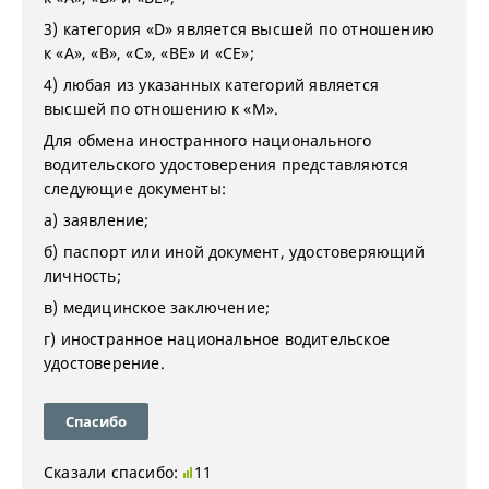
3) категория «D» является высшей по отношению
к «А», «В», «С», «BE» и «CE»;
4) любая из указанных категорий является
высшей по отношению к «М».
Для обмена иностранного национального
водительского удостоверения представляются
следующие документы:
а) заявление;
б) паспорт или иной документ, удостоверяющий
личность;
в) медицинское заключение;
г) иностранное национальное водительское
удостоверение.
Спасибо
Сказали спасибо:
11