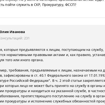
ть пойти служить в СКР, Прокуратуру, ФССП?
Юлия Иванова
Консультаций: 231
я, которые предъявляются к лицам, поступающим на службу,
тся нормативными правовыми актами и, как правило, устана
ля того или иного органа.
имер, требования, предъявляемые к лицам, назначаемым на 
, зафиксированы в ст. 40.1 Федерального закона от 17.01.199
атуре Российской Федерации". В ч. 2 этой статьи закрепляетс
при которых лицо не может быть принято на службу в органы 
ии прокуратуры и находиться на указанной службе, в частност
аболевания, препятствующего поступлению на службу в орга
ии прокуратуры и исполнению служебных обязанностей прок