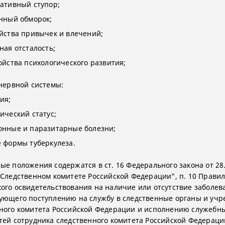
иативный ступор;
енный обморок;
ойства привычек и влечений;
ная отсталость;
ойства психологического развития;
 нервной системы:
ия;
ический статус;
онные и паразитарные болезни;
е формы туберкулеза.
ые положения содержатся в ст. 16 Федерального закона от 28
 Следственном комитете Российской Федерации", п. 10 Прави
ого освидетельствования на наличие или отсутствие заболев
ующего поступлению на службу в следственные органы и уч
ного комитета Российской Федерации и исполнению служебн
тей сотрудника следственного комитета Российской Федераци