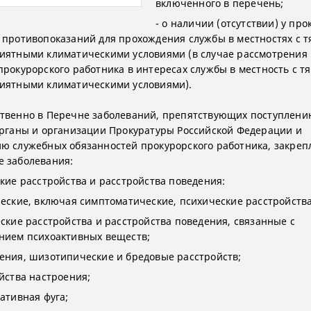
включенного в перечень;
- о наличии (отсутствии) у про
 противопоказаний для прохождения службы в местностях с 
иятными климатическими условиями (в случае рассмотрения 
прокурорского работника в интересах службы в местность с 
иятными климатическими условиями).
твенно в Перечне заболеваний, препятствующих поступлени
органы и организации Прокуратуры Российской Федерации и
ю служебных обязанностей прокурорского работника, закре
 заболевания:
ские расстройства и расстройства поведения:
ческие, включая симптоматические, психические расстройства
еские расстройства и расстройства поведения, связанные с
нием психоактивных веществ;
ения, шизотипические и бредовые расстройств;
ойства настроения;
ативная фуга;