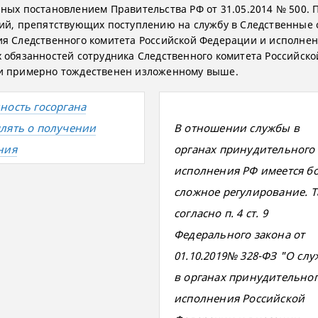
ных постановлением Правительства РФ от 31.05.2014 № 500. 
ий, препятствующих поступлению на службу в Следственные 
я Следственного комитета Российской Федерации и исполне
 обязанностей сотрудника Следственного комитета Российско
 примерно тождественен изложенному выше.
ность госоргана
лять о получении
В отношении службы в
ния
органах принудительного
исполнения РФ имеется б
сложное регулирование. Т
согласно п. 4 ст. 9
Федерального закона от
01.10.2019№ 328-ФЗ "О слу
в органах принудительно
исполнения Российской