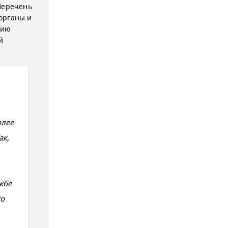
Перечень
органы и
нию
й
олее
ак,
жбе
го