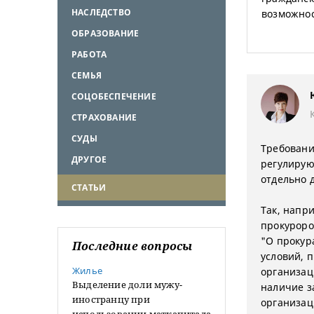
НАСЛЕДСТВО
возможнос
ОБРАЗОВАНИЕ
РАБОТА
СЕМЬЯ
СОЦОБЕСПЕЧЕНИЕ
СТРАХОВАНИЕ
СУДЫ
Требовани
ДРУГОЕ
регулирую
отдельно д
СТАТЬИ
Так, напр
прокуроров
"О прокур
Последние вопросы
условий, 
Жилье
организац
Выделение доли мужу-
наличие з
иностранцу при
организац