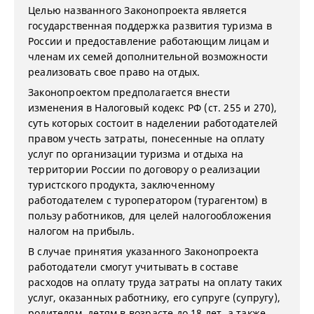
Целью названного Законопроекта является
государственная поддержка развития туризма в
России и предоставление работающим лицам и
членам их семей дополнительной возможности
реализовать свое право на отдых.
Законопроектом предполагается внести
изменения в Налоговый кодекс РФ (ст. 255 и 270),
суть которых состоит в наделении работодателей
правом учесть затраты, понесенные на оплату
услуг по организации туризма и отдыха на
территории России по договору о реализации
туристского продукта, заключенному
работодателем с туроператором (турагентом) в
пользу работников, для целей налогообложения
налогом на прибыль.
В случае принятия указанного Законопроекта
работодатели смогут учитывать в составе
расходов на оплату труда затраты на оплату таких
услуг, оказанных работнику, его супруге (супругу),
родителям, детям в возрасте до 18 лет, а также