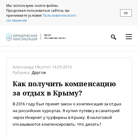
Мы используем cookie-файлы.
Продолжая пользоваться сайтом, вы
ОК
принимаете условия
Пользовательского
соглашения
Проект
«Российской газеты»
Александр
(Якутск)
14.09.2016
Рубрика:
Другое
Как получить компенсацию
за отдых в Крыму?
В 2016 году был принят закон о компенсация за отдых
на российских курортах. Я купил путевку в санаторий
через Инернет у турфирмы в Крыму. В налоговой
отказываются компенсировать. Что делать?