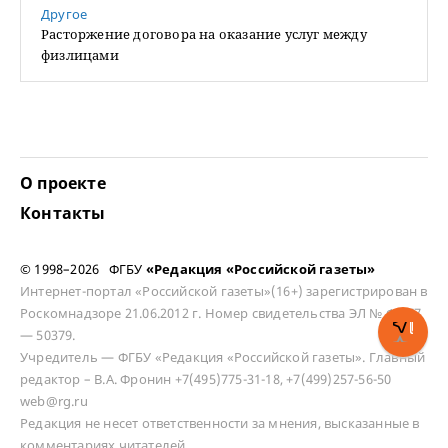
Другое
Расторжение договора на оказание услуг между
физлицами
О проекте
Контакты
© 1998–2026 ФГБУ
«Редакция «Российской газеты»
Интернет-портал «Российской газеты»(16+) зарегистрирован в
Роскомнадзоре 21.06.2012 г. Номер свидетельства ЭЛ № ФС 77
— 50379.
Учредитель — ФГБУ «Редакция «Российской газеты». Главный
редактор – В.А. Фронин +7(495)775-31-18, +7(499)257-56-50
web@rg.ru
Редакция не несет ответственности за мнения, высказанные в
комментариях читателей.