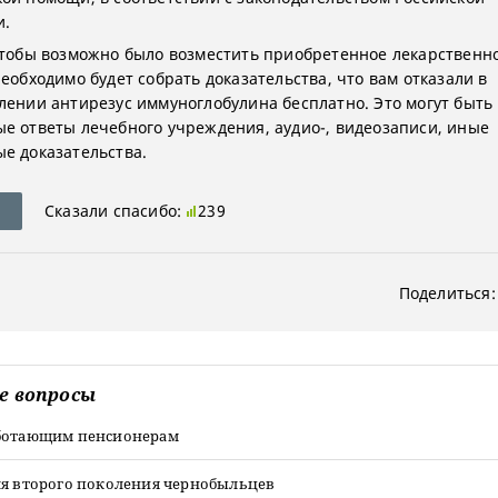
и.
чтобы возможно было возместить приобретенное лекарственн
еобходимо будет собрать доказательства, что вам отказали в
лении антирезус иммуноглобулина бесплатно. Это могут быть
е ответы лечебного учреждения, аудио-, видеозаписи, иные
е доказательства.
Сказали спасибо:
239
Поделиться:
е вопросы
ботающим пенсионерам
ля второго поколения чернобыльцев