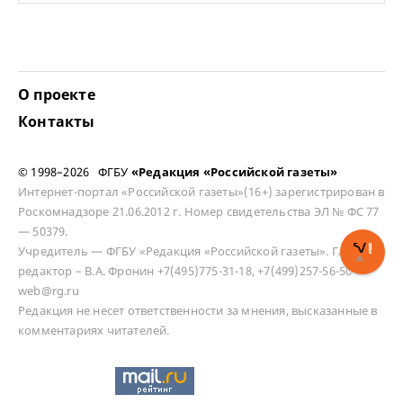
О проекте
Контакты
© 1998–2026 ФГБУ
«Редакция «Российской газеты»
Интернет-портал «Российской газеты»(16+) зарегистрирован в
Роскомнадзоре 21.06.2012 г. Номер свидетельства ЭЛ № ФС 77
— 50379.
Учредитель — ФГБУ «Редакция «Российской газеты». Главный
редактор – В.А. Фронин +7(495)775-31-18, +7(499)257-56-50
web@rg.ru
Редакция не несет ответственности за мнения, высказанные в
комментариях читателей.