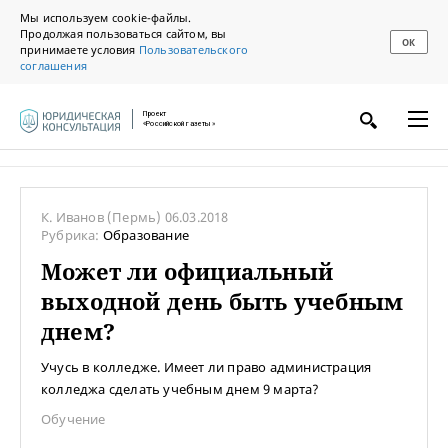
Мы используем cookie-файлы.
Продолжая пользоваться сайтом, вы
ОК
принимаете условия
Пользовательского
соглашения
Проект
«Российской газеты»
К. Иванов
(Пермь)
06.03.2018
Рубрика:
Образование
Может ли официальный
выходной день быть учебным
днем?
Учусь в колледже. Имеет ли право администрация
колледжа сделать учебным днем 9 марта?
Обучение