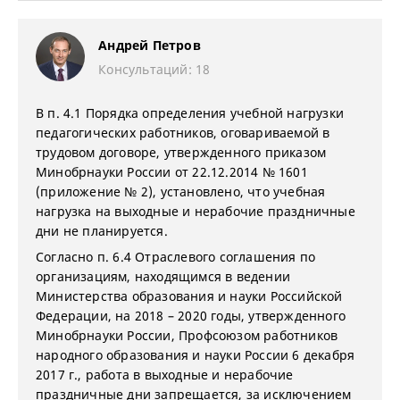
Андрей Петров
Консультаций: 18
В п. 4.1 Порядка определения учебной нагрузки
педагогических работников, оговариваемой в
трудовом договоре, утвержденного приказом
Минобрнауки России от 22.12.2014 № 1601
(приложение № 2), установлено, что учебная
нагрузка на выходные и нерабочие праздничные
дни не планируется.
Согласно п. 6.4 Отраслевого соглашения по
организациям, находящимся в ведении
Министерства образования и науки Российской
Федерации, на 2018 – 2020 годы, утвержденного
Минобрнауки России, Профсоюзом работников
народного образования и науки России 6 декабря
2017 г., работа в выходные и нерабочие
праздничные дни запрещается, за исключением