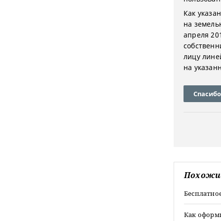
Как указан
на земель
апреля 20
собственн
лицу лине
на указан
Спасибо
Похожи
Бесплатно
Как оформи