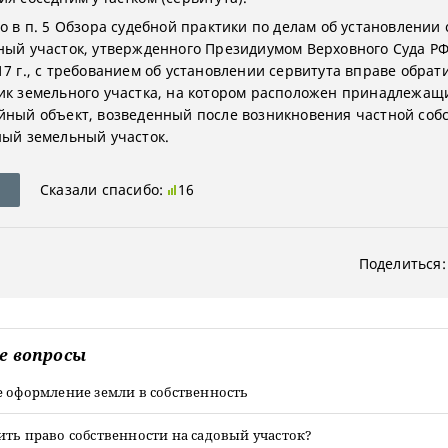
о в п. 5 Обзора судебной практики по делам об установлении
ный участок, утвержденного Президиумом Верховного Суда РФ
17 г., с требованием об установлении сервитута вправе обрат
ик земельного участка, на котором расположен принадлежащ
йный объект, возведенный после возникновения частной соб
ный земельный участок.
Сказали спасибо:
16
Поделиться:
е вопросы
е оформление земли в собственность
ть право собственности на садовый участок?