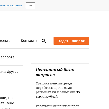
кого соглашения
ОК
роекте
Контакты
Задать вопрос
паспорта
Пенсионный банк
ика:
Другое
вопросов
Средняя пенсия среди
неработающих в семи
регионах РФ превысила 35
тысяч рублей
яли, но
ета. Мне
Работающих пенсионеров
олучал, с