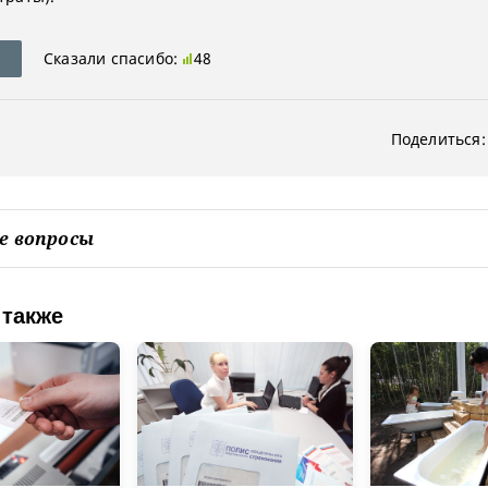
Сказали спасибо:
48
Поделиться:
е вопросы
 также