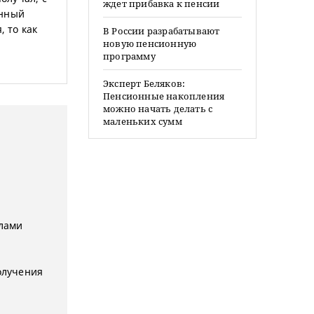
ждет прибавка к пенсии
енный
, то как
В России разрабатывают
новую пенсионную
программу
Эксперт Беляков:
Пенсионные накопления
можно начать делать с
маленьких сумм
лами
олучения