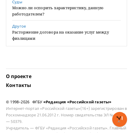
Суды
Можно ли оспорить характеристику, данную
работодателем?
Другое
Расторжение договора на оказание услуг между
физлицами
О проекте
Контакты
© 1998–2026 ФГБУ
«Редакция «Российской газеты»
Интернет-портал «Российской газеты»(16+) зарегистрирован в
Роскомнадзоре 21.06.2012 г. Номер свидетельства ЭЛ № ФС 77
— 50379.
Учредитель — ФГБУ «Редакция «Российской газеты». Главный