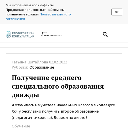
Мы используем cookie-файлы.
Продолжая пользоваться сайтом, вы
ОК
принимаете условия
Пользовательского
соглашения
Проект
«Российской газеты»
Татьяна Шатайлова
02.02.2022
Рубрика:
Образование
Получение среднего
специального образования
дважды
Я отучилась на учителя начальных классов в колледже.
Хочу бесплатно получить второе образование
(педагога-психолога). Возможно ли это?
Обучение