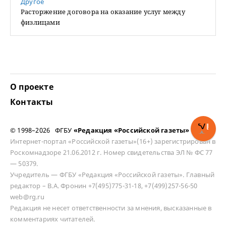
Другое
Расторжение договора на оказание услуг между
физлицами
О проекте
Контакты
© 1998–2026 ФГБУ
«Редакция «Российской газеты»
Интернет-портал «Российской газеты»(16+) зарегистрирован в
Роскомнадзоре 21.06.2012 г. Номер свидетельства ЭЛ № ФС 77
— 50379.
Учредитель — ФГБУ «Редакция «Российской газеты». Главный
редактор – В.А. Фронин +7(495)775-31-18, +7(499)257-56-50
web@rg.ru
Редакция не несет ответственности за мнения, высказанные в
комментариях читателей.