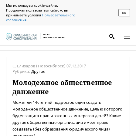
Мы используем cookie-файлы.
Продолжая пользоваться сайтом, вы
ОК
принимаете условия
Пользовательского
соглашения
Проект
«Российской газеты»
С. Елизаров
(Новосибирск)
07.12.2017
Рубрика:
Другое
Молодежное общественное
движение
Может ли 14-летний подросток один создать
молодежное общественное движение, целью которого
будет защита прав и законных интересов детей? Какие
другие общественные организации имеет право
создавать (без образования юридического лица)
подросток?