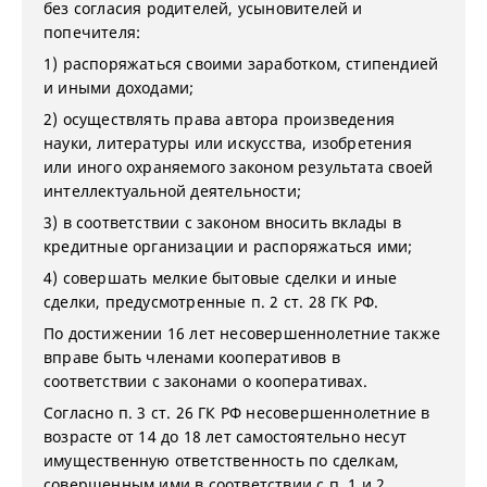
без согласия родителей, усыновителей и
попечителя:
1) распоряжаться своими заработком, стипендией
и иными доходами;
2) осуществлять права автора произведения
науки, литературы или искусства, изобретения
или иного охраняемого законом результата своей
интеллектуальной деятельности;
3) в соответствии с законом вносить вклады в
кредитные организации и распоряжаться ими;
4) совершать мелкие бытовые сделки и иные
сделки, предусмотренные п. 2 ст. 28 ГК РФ.
По достижении 16 лет несовершеннолетние также
вправе быть членами кооперативов в
соответствии с законами о кооперативах.
Согласно п. 3 ст. 26 ГК РФ несовершеннолетние в
возрасте от 14 до 18 лет самостоятельно несут
имущественную ответственность по сделкам,
совершенным ими в соответствии с п. 1 и 2