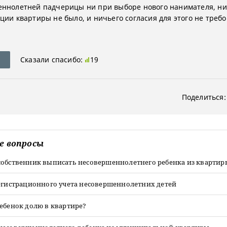
ннолетней падчерицы ни при выборе нового нанимателя, ни
ции квартиры не было, и ничьего согласия для этого не требо
Сказали спасибо:
19
Поделиться:
е вопросы
собственник выписать несовершеннолетнего ребенка из квартир
регистрационного учета несовершеннолетних детей
ебенок долю в квартире?