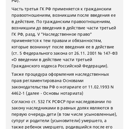
РФ).
Часть третья ГК РФ применяется к гражданским
правоотношениям, возникшим после введения ее
в действие. По гражданским правоотношениям,
возникшим до введения в действие части третьей
ГК РФ, разд. V "Наследственное право"
применяется к тем правам и обязанностям,
которые возникнут после введения ее в действие
(ст. 5 Федерального закона от 26.11. 2001 № 147-ФЗ
«О введении в действие части третьей
Гражданского кодекса Российской Федерации).
Также процедура оформления наследственных
прав регламентирована Основами
законодательства РФ о нотариате от 11.02.1993 N
4462-1 (далее - Основы нотариата)
Согласно ст. 532 ГК РСФСР при наследовании по
закону наследниками в равных долях являются в
первую очередь дети (в том числе усыновленные),
супруг и родители (усыновители) умершего, а
также ребенок умершего, родившийся после его