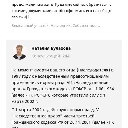
продолжали там жить. Куда мне сейчас обратиться, с
какими документами, чтобы оформить его на себя (я
его сын)?
Земельный участок
,
Наследник
,
Собственность
Наталия Булахова
Консультаций: 244
На момент смерти вашего отца (наследодателя) в
1997 году к наследственным правоотношениям
применялись нормы разд. VII «Наследственное
право» Гражданского кодекса РСФСР от 11.06.1964
(далее - ГК РСФСР), которые утратили силу с 1
марта 2002 г.
С 1 марта 2002 г. действуют нормы разд. V
"Наследственное право" части тртетьей
Гражданского кодекса РФ от 26.11.2001 (далее - ГК