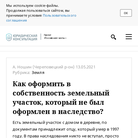
Мы используем cookie-файлы.
Продолжая пользоваться сайтом, вы
ОК
принимаете условия
Пользовательского
соглашения
Проект
«Российской газеты»
А. Ношин
(Череповецкий р-он)
13.05.2021
Рубрика:
Земля
Как оформить в
собственность земельный
участок, который не был
оформлен в наследство?
Есть земельный участок с домом в деревне, по
документам принадлежит отцу, который умер в 1997
году. В права наследования никто не вступал, просто